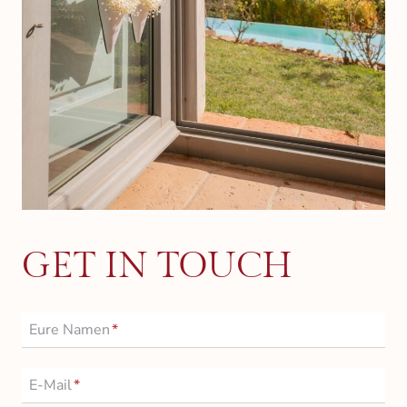
GET IN TOUCH
Eure Namen
*
E-Mail
*